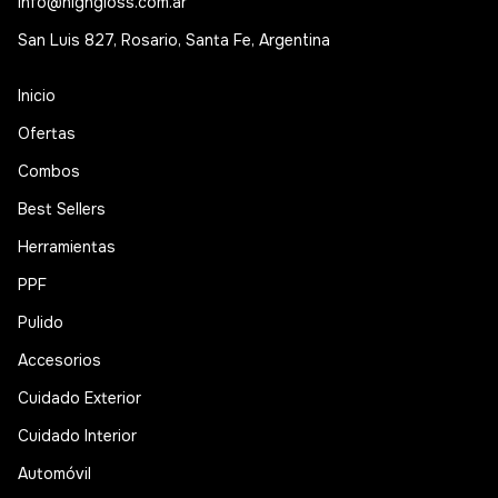
info@highgloss.com.ar
San Luis 827, Rosario, Santa Fe, Argentina
Inicio
Ofertas
Combos
Best Sellers
Herramientas
PPF
Pulido
Accesorios
Cuidado Exterior
Cuidado Interior
Automóvil