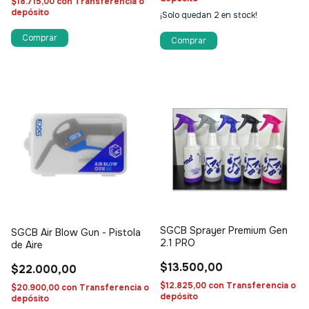
$18.715,00
con
Transferencia o
depósito
¡Solo quedan
2
en stock!
SGCB Sprayer Premium Gen
SGCB Air Blow Gun - Pistola
2.1 PRO
de Aire
$13.500,00
$22.000,00
$12.825,00
con
Transferencia o
$20.900,00
con
Transferencia o
depósito
depósito