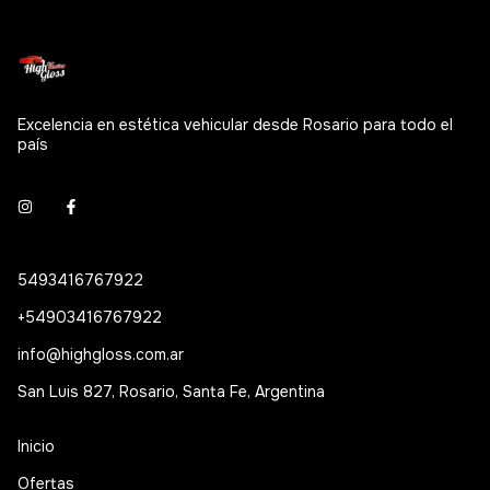
Excelencia en estética vehicular desde Rosario para todo el
país
5493416767922
+54903416767922
info@highgloss.com.ar
San Luis 827, Rosario, Santa Fe, Argentina
Inicio
Ofertas