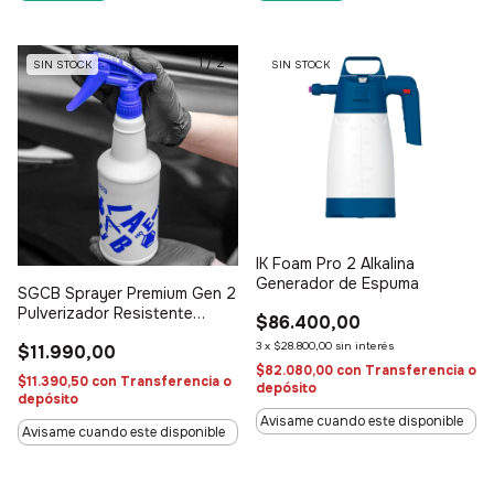
1
/
2
SIN STOCK
SIN STOCK
IK Foam Pro 2 Alkalina
Generador de Espuma
SGCB Sprayer Premium Gen 2
Pulverizador Resistente
$86.400,00
Quimicos (X Unidad)
3
x
$28.800,00
sin interés
$11.990,00
$82.080,00
con
Transferencia o
$11.390,50
con
Transferencia o
depósito
depósito
Avisame cuando este disponible
Avisame cuando este disponible