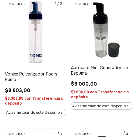
1
/
2
SIN STOCK
SIN STOCK
Autocare Mini Generador De
Espuma
Vonixx Pulverizador Foam
Pump
$8.000,00
$8.803,00
$7.600,00
con
Transferencia o
depósito
$8.362,85
con
Transferencia o
depósito
Avisame cuando este disponible
Avisame cuando este disponible
1
/
3
1
/
2
SIN STOCK
SIN STOCK