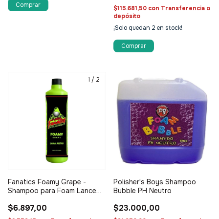
$115.681,50
con
Transferencia o
depósito
¡Solo quedan
2
en stock!
1
/
2
Fanatics Foamy Grape -
Polisher's Boys Shampoo
Shampoo para Foam Lance
Bubble PH Neutro
600ml
$6.897,00
$23.000,00