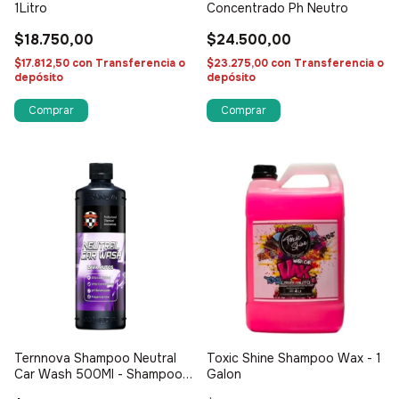
1Litro
Concentrado Ph Neutro
$18.750,00
$24.500,00
$17.812,50
con
Transferencia o
$23.275,00
con
Transferencia o
depósito
depósito
Ternnova Shampoo Neutral
Toxic Shine Shampoo Wax - 1
Car Wash 500Ml - Shampoo
Galon
PH Neutro