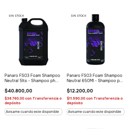
SIN STOCK
SIN STOCK
Panaro FS03 Foam Shampoo
Panaro FS03 Foam Shampoo
Neutral 5lts - Shampoo ph
Neutral 650Ml - Shampoo ph
neutro concentrado
neutro concentrado
$40.800,00
$12.200,00
$38.760,00
con
Transferencia o
$11.590,00
con
Transferencia o
depósito
depósito
Avisame cuando este disponible
Avisame cuando este disponible