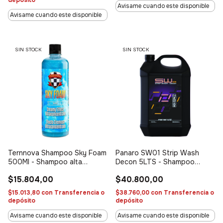
Avisame cuando este disponible
Avisame cuando este disponible
SIN STOCK
SIN STOCK
Ternnova Shampoo Sky Foam
Panaro SW01 Strip Wash
500Ml - Shampoo alta
Decon 5LTS - Shampoo
espuma
descontaminante
$15.804,00
$40.800,00
$15.013,80
con
Transferencia o
$38.760,00
con
Transferencia o
depósito
depósito
Avisame cuando este disponible
Avisame cuando este disponible