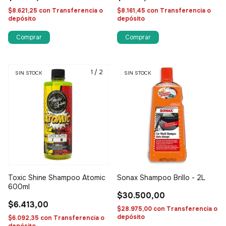
$8.621,25
con
Transferencia o
$8.161,45
con
Transferencia o
depósito
depósito
1
/
2
SIN STOCK
SIN STOCK
Toxic Shine Shampoo Atomic
Sonax Shampoo Brillo - 2L
600ml
$30.500,00
$6.413,00
$28.975,00
con
Transferencia o
depósito
$6.092,35
con
Transferencia o
depósito