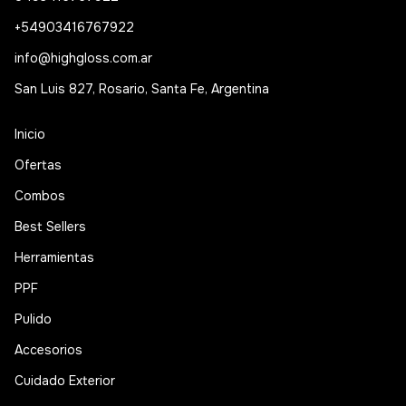
+54903416767922
info@highgloss.com.ar
San Luis 827, Rosario, Santa Fe, Argentina
Inicio
Ofertas
Combos
Best Sellers
Herramientas
PPF
Pulido
Accesorios
Cuidado Exterior