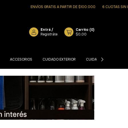
ENVÍOS GRATIS A PARTIR DE $100.000
6 CUOTAS SIN INTERES
Entrá
/
Carrito
(
0
)
Registráte
$0,00
ACCESORIOS
CUIDADO EXTERIOR
CUIDADO INTERIOR