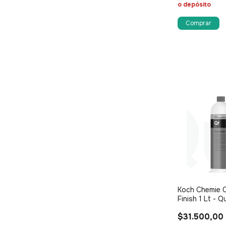
o depósito
Koch Chemie 
Finish 1 Lt - Q
$31.500,00