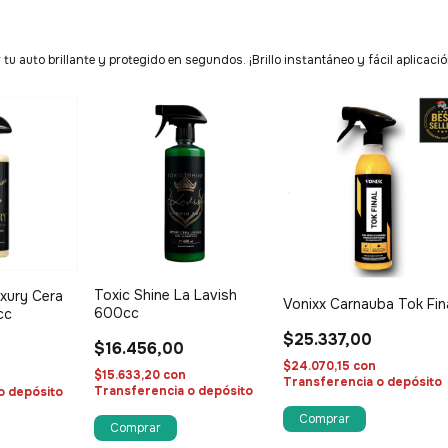
u auto brillante y protegido en segundos. ¡Brillo instantáneo y fácil aplicació
Toxic Shine La Lavish
uxury Cera
Vonixx Carnauba Tok Fin
600cc
cc
$25.337,00
$16.456,00
$24.070,15
con
$15.633,20
con
Transferencia o depósito
Transferencia o depósito
o depósito