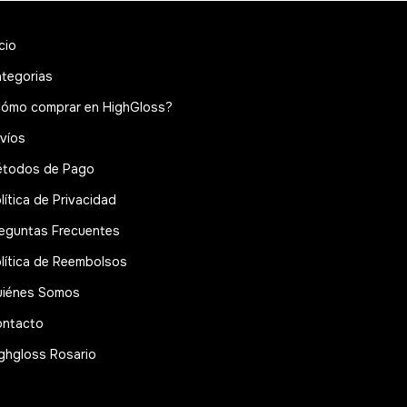
icio
tegorias
ómo comprar en HighGloss?
víos
todos de Pago
lítica de Privacidad
eguntas Frecuentes
lítica de Reembolsos
iénes Somos
ntacto
ghgloss Rosario