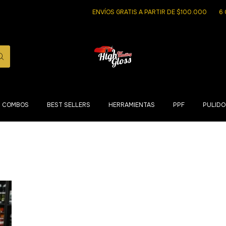
ENVÍOS GRATIS A PARTIR DE $100.000
6 CU
COMBOS
BEST SELLERS
HERRAMIENTAS
PPF
PULIDO