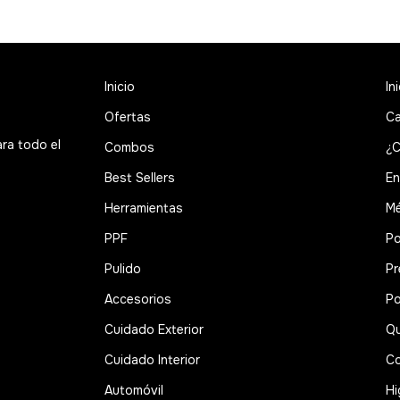
Inicio
In
Ofertas
Ca
ara todo el
Combos
¿C
Best Sellers
En
Herramientas
Mé
PPF
Po
Pulido
Pr
Accesorios
Po
Cuidado Exterior
Qu
Cuidado Interior
Co
Automóvil
Hi