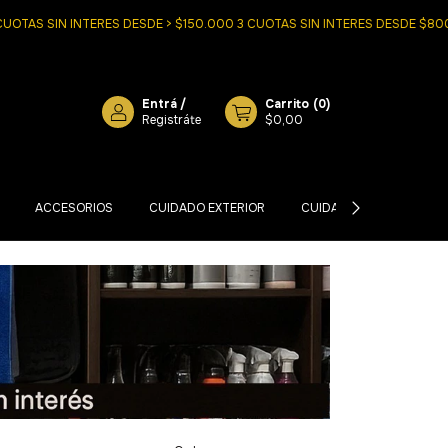
S SIN INTERES DESDE > $150.000 3 CUOTAS SIN INTERES DESDE $80000
Entrá
/
Carrito
(
0
)
Registráte
$0,00
ACCESORIOS
CUIDADO EXTERIOR
CUIDADO INTERIOR