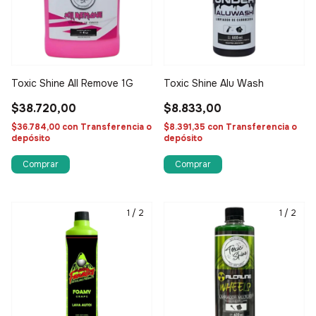
Toxic Shine All Remove 1G
Toxic Shine Alu Wash
$38.720,00
$8.833,00
$36.784,00
con
Transferencia o
$8.391,35
con
Transferencia o
depósito
depósito
Comprar
Comprar
1
/
2
1
/
2