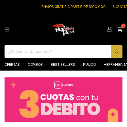
ENVÍOS GRATIS A PARTIR DE $100.000
6 CUOTAS SIN IN
0
OFERTAS
COMBOS
BEST SELLERS
PULIDO
HERRAMIENT