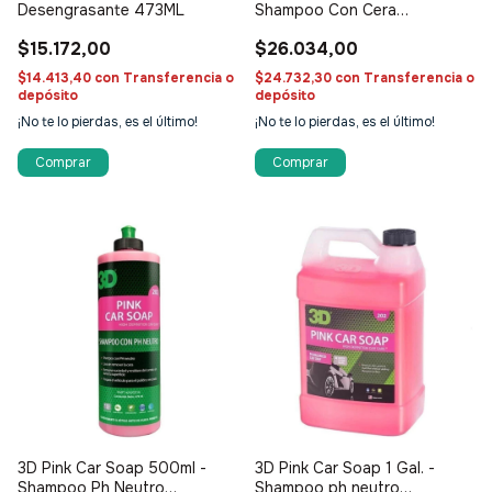
Desengrasante 473ML
Shampoo Con Cera
concentrado
$15.172,00
$26.034,00
$14.413,40
con
Transferencia o
$24.732,30
con
Transferencia o
depósito
depósito
¡No te lo pierdas, es el último!
¡No te lo pierdas, es el último!
3D Pink Car Soap 500ml -
3D Pink Car Soap 1 Gal. -
Shampoo Ph Neutro
Shampoo ph neutro