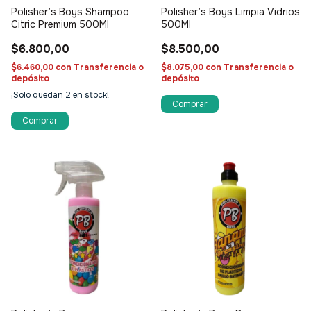
Polisher’s Boys Shampoo
Polisher’s Boys Limpia Vidrios
Citric Premium 500Ml
500Ml
$6.800,00
$8.500,00
$6.460,00
con
Transferencia o
$8.075,00
con
Transferencia o
depósito
depósito
¡Solo quedan
2
en stock!