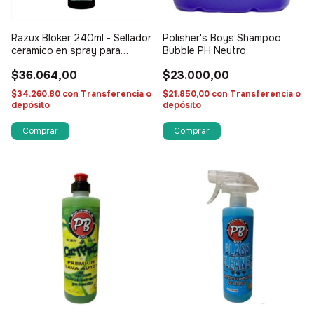
Razux Bloker 240ml - Sellador
Polisher's Boys Shampoo
ceramico en spray para
Bubble PH Neutro
motos
$36.064,00
$23.000,00
$34.260,80
con
Transferencia o
$21.850,00
con
Transferencia o
depósito
depósito