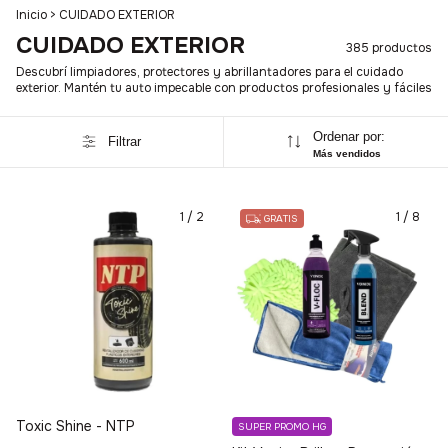
Inicio
>
CUIDADO EXTERIOR
CUIDADO EXTERIOR
385 productos
Descubrí limpiadores, protectores y abrillantadores para el cuidado
exterior. Mantén tu auto impecable con productos profesionales y fáciles
Ordenar por:
Filtrar
Más vendidos
1
/
2
1
/
8
GRATIS
Toxic Shine - NTP
SUPER PROMO HG