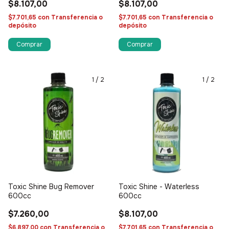
$8.107,00
$8.107,00
$7.701,65
con
Transferencia o
$7.701,65
con
Transferencia o
depósito
depósito
1
/
2
1
/
2
Toxic Shine Bug Remover
Toxic Shine - Waterless
600cc
600cc
$7.260,00
$8.107,00
$6.897,00
con
Transferencia o
$7.701,65
con
Transferencia o