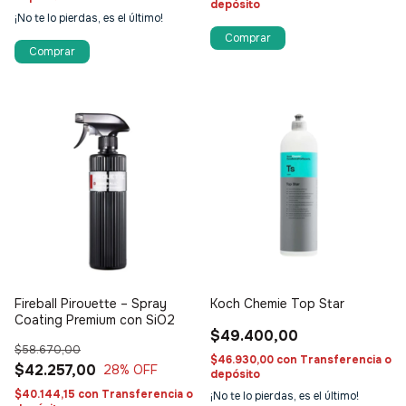
depósito
¡No te lo pierdas, es el último!
Fireball Pirouette – Spray
Koch Chemie Top Star
Coating Premium con SiO2
$49.400,00
$58.670,00
$46.930,00
con
Transferencia o
$42.257,00
28
% OFF
depósito
$40.144,15
con
Transferencia o
¡No te lo pierdas, es el último!